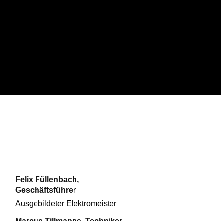
Felix Füllenbach,
Geschäftsführer
Ausgebildeter Elektromeister
Marcus Tillmanns, Techniker